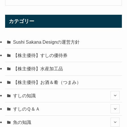
カテゴリー
Sushi Sakana Designの運営方針
【株主優待】すしの優待券
【株主優待】水産加工品
【株主優待】お酒＆肴（つまみ）
すしの知識
すしのＱ＆Ａ
魚の知識