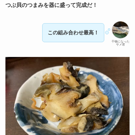
つぶ貝のつまみを器に盛って完成だ！
この組み合わせ最高！
干物になった
サメ君