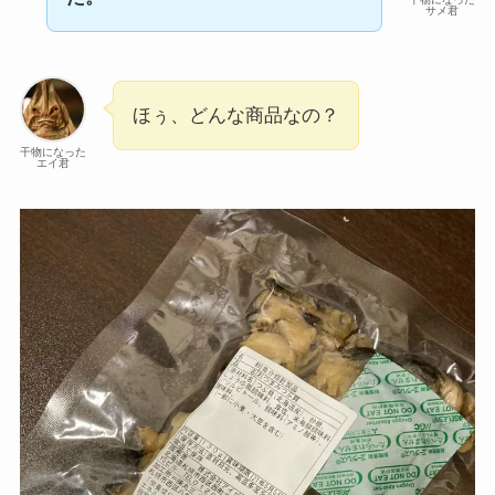
サメ君
ほぅ、どんな商品なの？
干物になった
エイ君