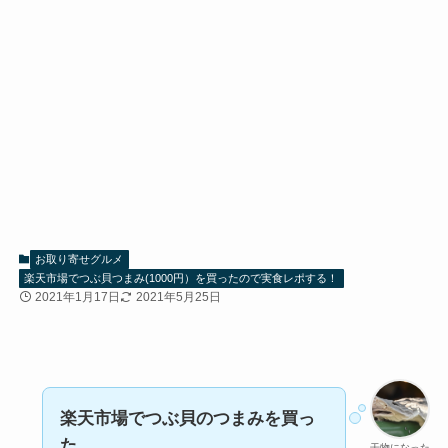
お取り寄せグルメ
楽天市場でつぶ貝つまみ(1000円）を買ったので実食レポする！
2021年1月17日
2021年5月25日
楽天市場でつぶ貝のつまみを買っ
た。
干物になった