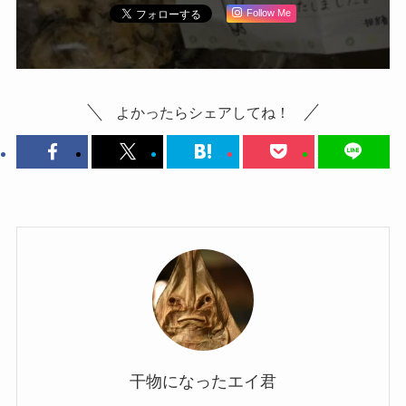
Follow Me
よかったらシェアしてね！
干物になったエイ君