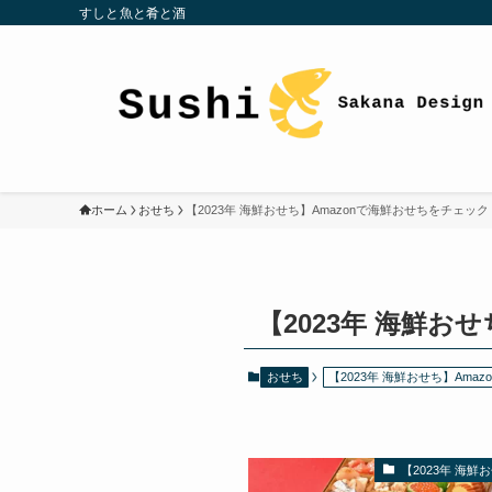
すしと魚と肴と酒
ホーム
おせち
【2023年 海鮮おせち】Amazonで海鮮おせちをチェック
【2023年 海鮮お
おせち
【2023年 海鮮おせち】Ama
【2023年 海