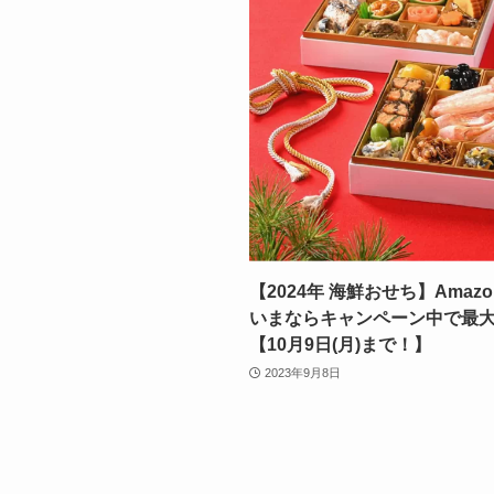
【2024年 海鮮おせち】Ama
いまならキャンペーン中で最大1
【10月9日(月)まで！】
2023年9月8日