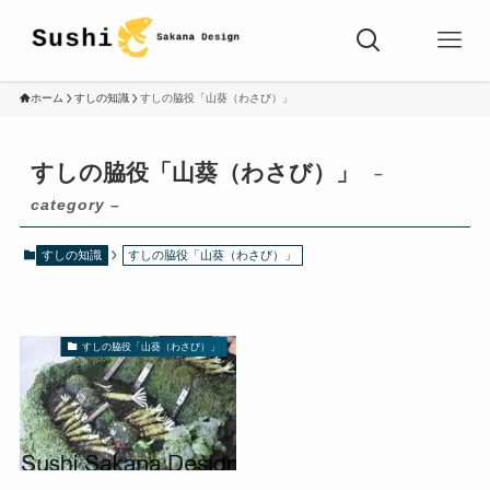
ホーム
すしの知識
すしの脇役「山葵（わさび）」
すしの脇役「山葵（わさび）」
–
category –
すしの知識
すしの脇役「山葵（わさび）」
すしの脇役「山葵（わさび）」