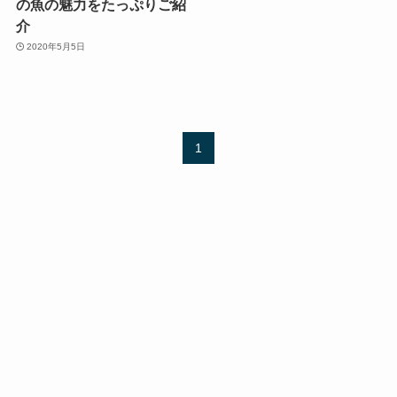
の魚の魅力をたっぷりご紹
介
2020年5月5日
1