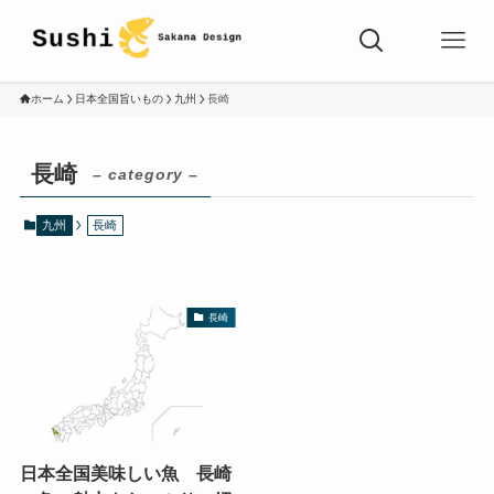
ホーム
日本全国旨いもの
九州
長崎
長崎
– category –
九州
長崎
長崎
日本全国美味しい魚 長崎