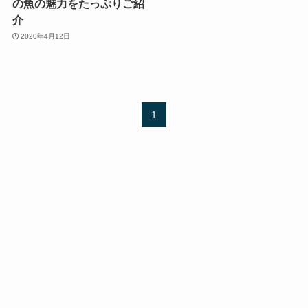
の魚の魅力をたっぷりご紹
介
2020年4月12日
1