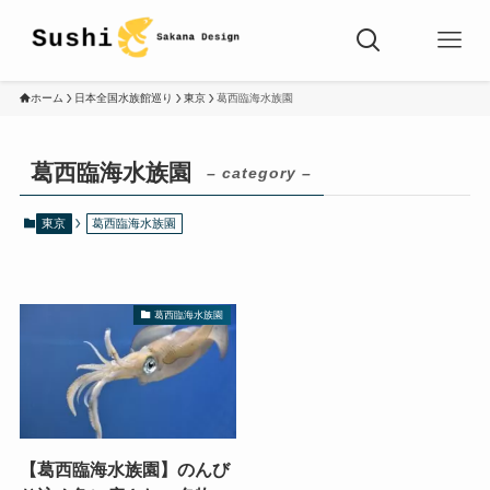
ホーム
日本全国水族館巡り
東京
葛西臨海水族園
葛西臨海水族園
– category –
東京
葛西臨海水族園
葛西臨海水族園
【葛西臨海水族園】のんび