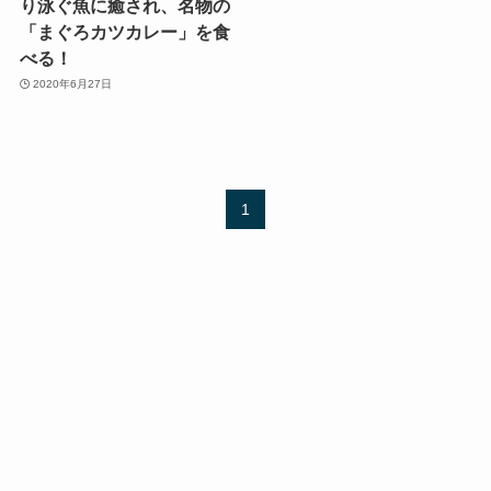
り泳ぐ魚に癒され、名物の
「まぐろカツカレー」を食
べる！
2020年6月27日
1