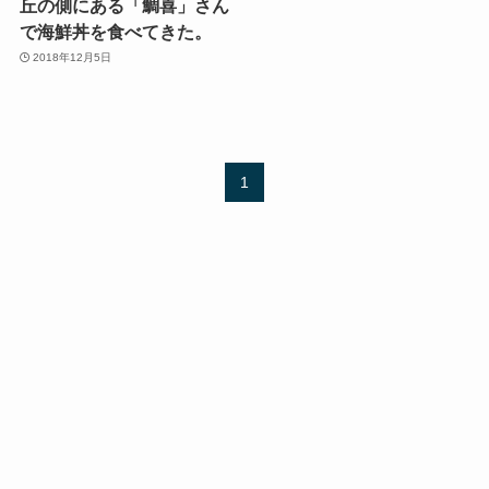
丘の側にある「鯛喜」さん
で海鮮丼を食べてきた。
2018年12月5日
1