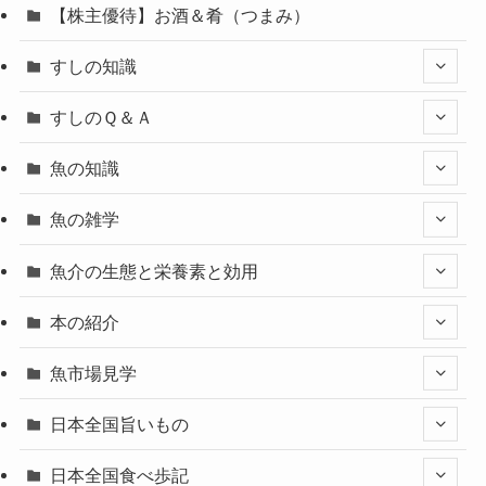
【株主優待】お酒＆肴（つまみ）
すしの知識
すしのＱ＆Ａ
魚の知識
魚の雑学
魚介の生態と栄養素と効用
本の紹介
魚市場見学
日本全国旨いもの
日本全国食べ歩記