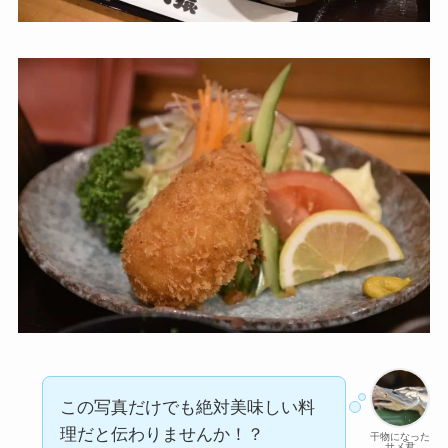
この写真だけでも絶対美味しい料
理だと伝わりませんか！？
干物になった
サメ君