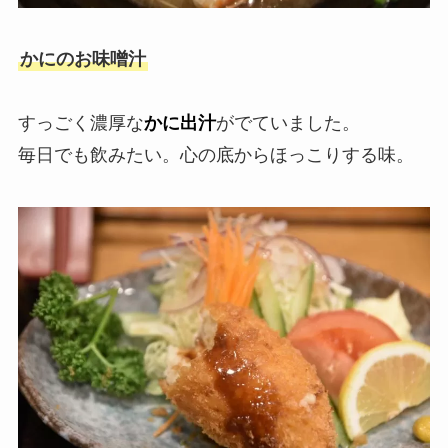
かにのお味噌汁
すっごく濃厚な
かに出汁
がでていました。
毎日でも飲みたい。心の底からほっこりする味。