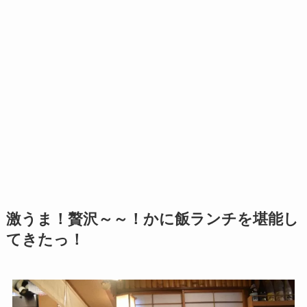
激うま！贅沢～～！かに飯ランチを堪能し
てきたっ！