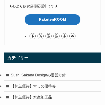
★心より飲食店様応援中です★
RakutenROOM
カテゴリー
Sushi Sakana Designの運営方針
【株主優待】すしの優待券
【株主優待】水産加工品