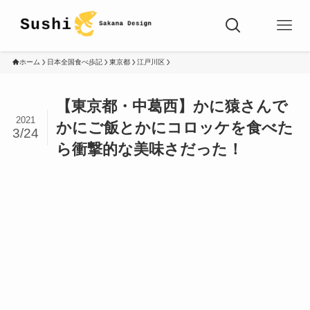
ホーム
日本全国食べ歩記
東京都
江戸川区
【東京都・中葛西】かに猿さんで
2021
かにご飯とかにコロッケを食べた
3/24
ら衝撃的な美味さだった！