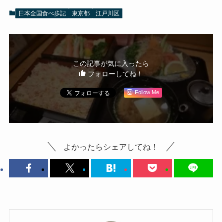
日本全国食べ歩記
東京都
江戸川区
この記事が気に入ったら
フォローしてね！
Follow Me
よかったらシェアしてね！