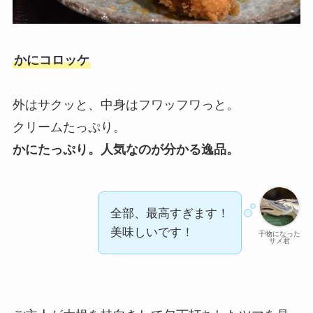
かにコロッケ
外はサクッと、中身はフワッフワっと。
クリームたっぷり。
かにたっぷり。人気なのが分かる逸品。
全部、最高すぎます！
美味しいです！
干物になった
サメ君