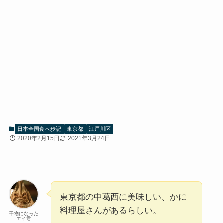
日本全国食べ歩記
東京都
江戸川区
2020年2月15日
2021年3月24日
東京都の中葛西に美味しい、かに
料理屋さんがあるらしい。
干物になった
エイ君