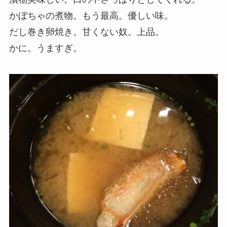
かぼちゃの煮物。もう最高。優しい味。
だし巻き卵焼き。甘くない奴。上品。
かに。うますぎ。