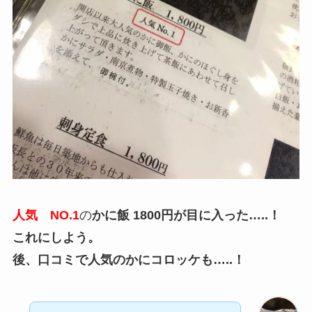
人気 NO.1
の
かに飯 1800円が目に入った…..！
これにしよう。
後、口コミで人気のかにコロッケも…..！