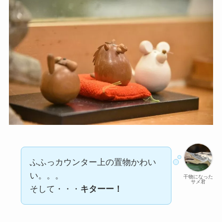
ふふっカウンター上の置物かわい
い。。。
干物になった
サメ君
そして・・・
キターー！