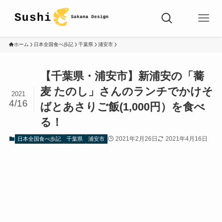
ホーム
日本全国食べ歩記
千葉県
浦安市
【千葉県・浦安市】新浦安の「蕎
麦 たのし」さんのランチでかけそ
2021
4/16
ばとあさりご飯(1,000円）を食べ
る！
2021年2月26日
2021年4月16日
日本全国食べ歩記
千葉県
浦安市