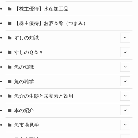
【株主優待】水産加工品
【株主優待】お酒＆肴（つまみ）
すしの知識
すしのＱ＆Ａ
魚の知識
魚の雑学
魚介の生態と栄養素と効用
本の紹介
魚市場見学