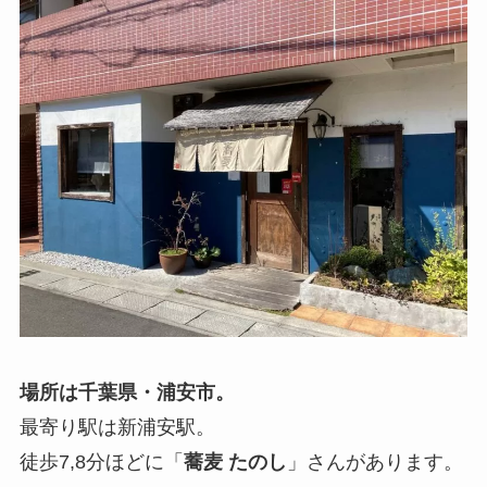
場所は千葉県・浦安市。
最寄り駅は新浦安駅。
徒歩7,8分ほどに「
蕎麦 たのし
」さんがあります。