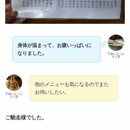
身体が温まって、お腹いっぱいに
なりました。
干物になった
サメ君
他のメニューも気になるのでまた
お伺いしたい。
干物になった
エイ君
ご馳走様でした。