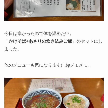
今日は寒かったので体を温めたい。
「
かけそば+あさりの炊き込みご飯
」のセットにし
ました。
他のメニューも気になります( ..)φメモメモ。