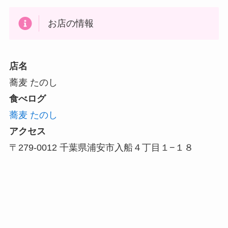
お店の情報
店名
蕎麦 たのし
食べログ
蕎麦 たのし
アクセス
〒279-0012 千葉県浦安市入船４丁目１−１８