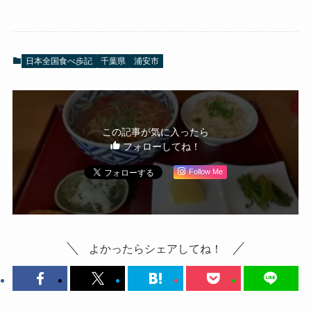
日本全国食べ歩記
千葉県
浦安市
この記事が気に入ったら
フォローしてね！
Follow Me
よかったらシェアしてね！