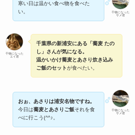
寒い日は温かい食べ物を食べた
い。
干物になった
サメ君
千葉県の新浦安にある「蕎麦 たの
し」さんが気になる。
干物になった
エイ君
温かいかけ蕎麦とあさり炊き込み
ご飯のセット
が食べたい。
おぉ、あさりは浦安名物ですね。
今日は
蕎麦とあさりご飯
それを食
干物になった
サメ君
べに行こう(^^♪。