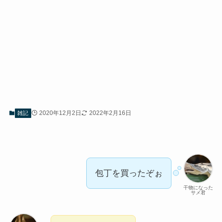
2020年12月2日
2022年2月16日
雑記
包丁を買ったぞぉ
干物になった
サメ君