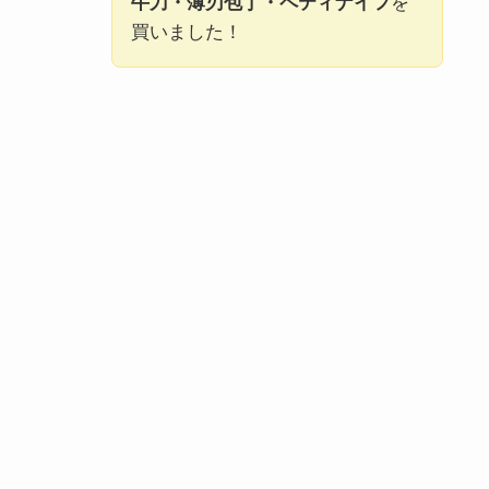
牛刀・薄刃包丁・ペティナイフ
を
買いました！