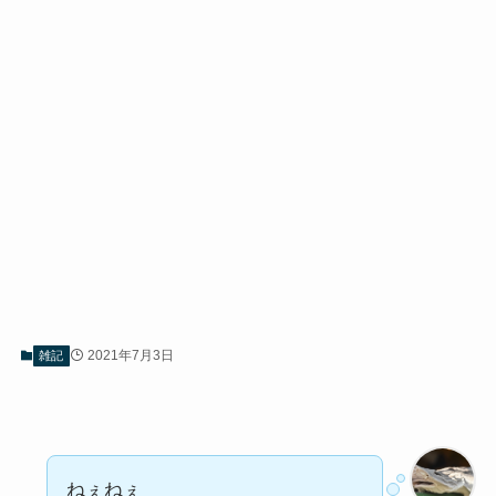
2021年7月3日
雑記
ねぇねぇ