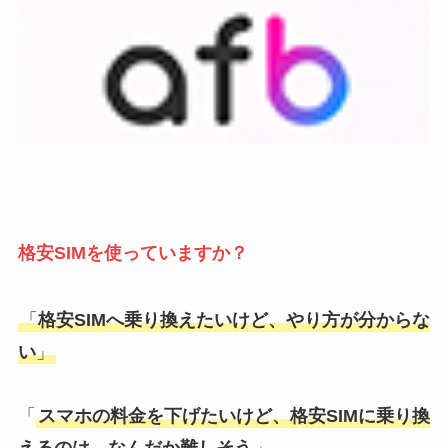
格安SIMを使っていますか？
「
格安SIMへ乗り換えたいけど、やり方が分からな
い
」
「
スマホの料金を下げたいけど、格安SIMに乗り換