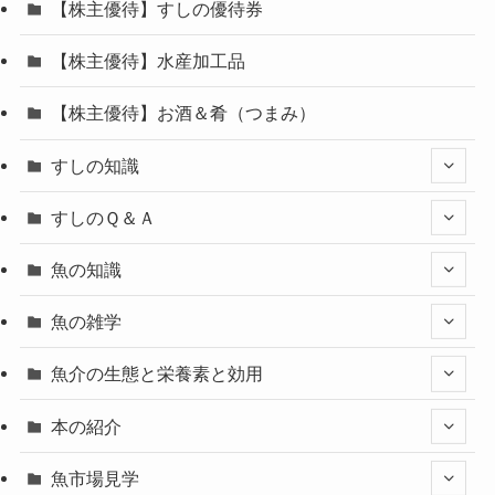
【株主優待】すしの優待券
【株主優待】水産加工品
【株主優待】お酒＆肴（つまみ）
すしの知識
すしのＱ＆Ａ
魚の知識
魚の雑学
魚介の生態と栄養素と効用
本の紹介
魚市場見学