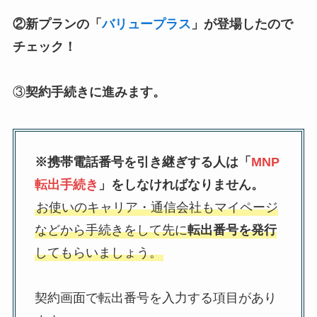
②新プランの「
バリュープラス
」が登場したので
チェック！
③
契約手続きに進みます。
※携帯電話番号を引き継ぎする人は「
MNP
転出手続き
」をしなければなりません。
お使いのキャリア・通信会社もマイページ
などから手続きをして先に
転出番号を発行
してもらいましょう。
契約画面で転出番号を入力する項目があり