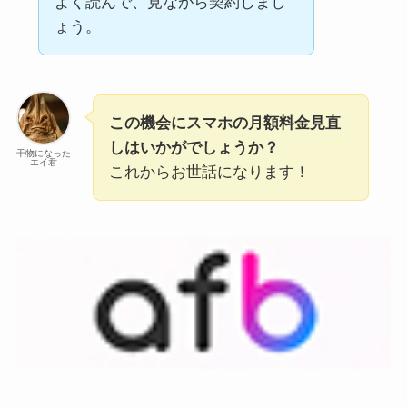
よく読んで、見ながら契約しまし
ょう。
この機会にスマホの月額料金見直
しはいかがでしょうか？
干物になった
エイ君
これからお世話になります！