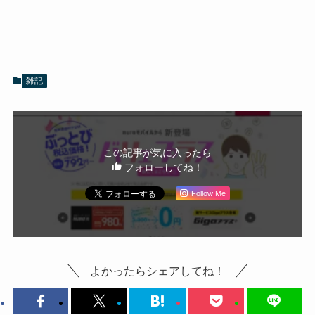
雑記
この記事が気に入ったら
フォローしてね！
Follow Me
よかったらシェアしてね！