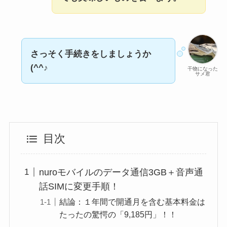
さっそく手続きをしましょうか
(^^♪
干物になった
サメ君
目次
nuroモバイルのデータ通信3GB＋音声通
話SIMに変更手順！
結論：１年間で開通月を含む基本料金は
たったの驚愕の「9,185円」！！