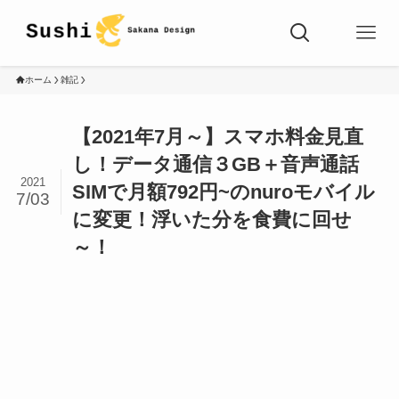
ホーム
雑記
【2021年7月～】スマホ料金見直
し！データ通信３GB＋音声通話
2021
SIMで月額792円~のnuroモバイル
7/03
に変更！浮いた分を食費に回せ
～！