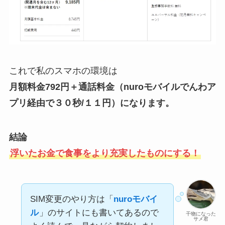
これで私のスマホの環境は
月額料金792円＋通話料金（nuroモバイルでんわア
プリ経由で３０秒/１１円）になります。
結論
浮いたお金で食事をより充実したものにする！
SIM変更のやり方は「
nuroモバイ
ル
」のサイトにも書いてあるので
干物になった
サメ君