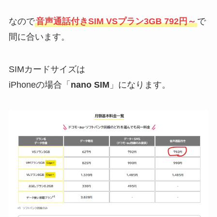
なので
音声通話付きSIM VSプラン3GB 792円～
で
間に合います。
SIMカードサイズは
iPhoneの場合「
nano SIM
」になります。