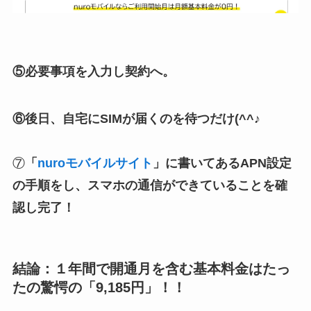
⑤必要事項を入力し契約へ。
⑥後日、自宅にSIMが届くのを待つだけ(^^♪
⑦
「
nuroモバイルサイト
」に書いてあるAPN設定
の手順をし、スマホの通信ができていることを確
認し完了！
結論：１年間で開通月を含む基本料金はたっ
たの驚愕の「9,185円」！！