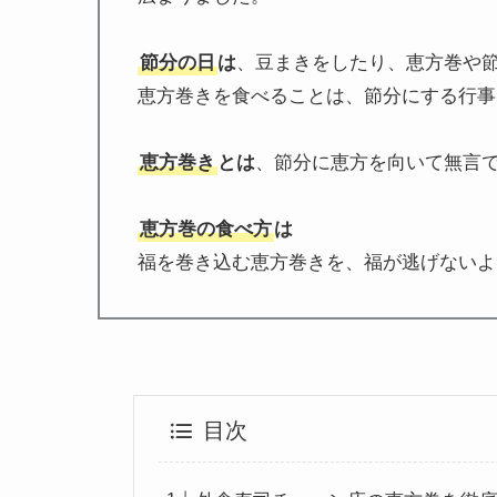
節分の日
は
、豆まきをしたり、恵方巻や
恵方巻きを食べることは、節分にする行事
恵方巻き
とは
、節分に恵方を向いて無言
恵方巻の食べ方
は
福を巻き込む恵方巻きを、福が逃げないよ
目次