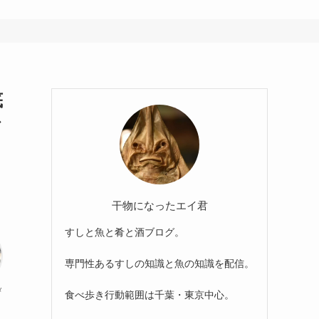
底
で
干物になったエイ君
すしと魚と肴と酒ブログ。
専門性あるすしの知識と魚の知識を配信。
メ
食べ歩き行動範囲は千葉・東京中心。