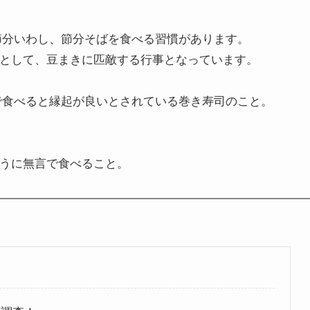
節分いわし、節分そばを食べる習慣があります。
として、豆まきに匹敵する行事となっています。
で食べると縁起が良いとされている巻き寿司のこと。
うに無言で食べること。