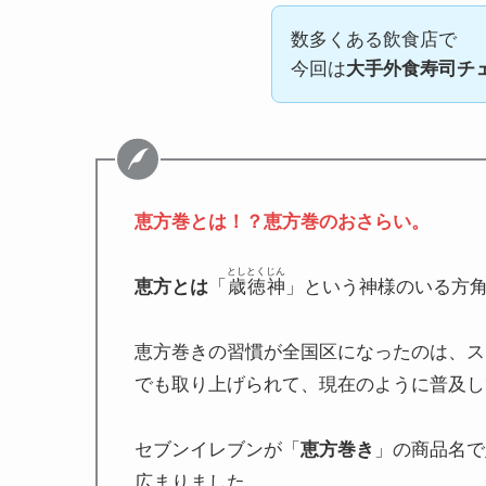
数多くある飲食店で
今回は
大手外食寿司チ
恵方巻とは！？恵方巻のおさらい。
としとくじん
恵方とは
「
歳徳神
」という神様のいる方
恵方巻きの習慣が全国区になったのは、ス
でも取り上げられて、現在のように普及し
セブンイレブンが「
恵方巻き
」の商品名で
広まりました。