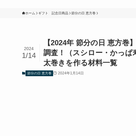
ホーム
ギフト 記念日商品
節分の日 恵方巻
【2024年 節分の日 恵方
2024
調査！（スシロー・かっぱ
1/14
太巻きを作る材料一覧
2024年1月14日
節分の日 恵方巻