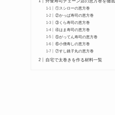
外食寿司チェーン店の恵方巻を徹
①スシローの恵方巻
②かっぱ寿司の恵方巻
③くら寿司の恵方巻
④はま寿司の恵方巻
⑤がってん寿司の恵方巻
⑥小僧寿しの恵方巻
⑦すし銚子丸の恵方巻
自宅で太巻きを作る材料一覧