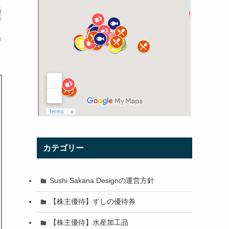
メ
カテゴリー
Sushi Sakana Designの運営方針
【株主優待】すしの優待券
【株主優待】水産加工品