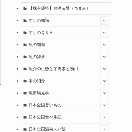
【株主優待】お酒＆肴（つまみ）
すしの知識
すしのＱ＆Ａ
魚の知識
魚の雑学
魚介の生態と栄養素と効用
本の紹介
魚市場見学
日本全国旨いもの
日本全国食べ歩記
日本全国温泉スパ飯