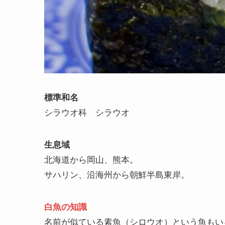
標準和名
シラウオ科 シラウオ
生息域
北海道から岡山、熊本。
サハリン、沿海州から朝鮮半島東岸。
白魚の知識
名前が似ている素魚（シロウオ）という魚もい