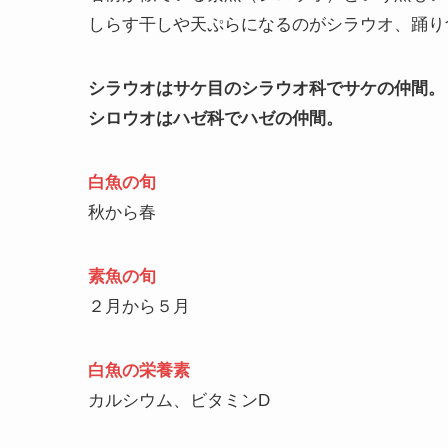
しらす干しや天ぷらになるのがシラウオ、踊り
シラウオはサケ目のシラウオ科でサケの仲間。
シロウオはハゼ科でハゼの仲間。
白魚の旬
秋から春
素魚の旬
２月から５月
白魚の栄養素
カルシウム、ビタミンD