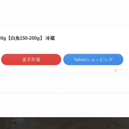
00g【白魚150-200g】 冷蔵
楽天市場
Yahooショッピング
ポチップ