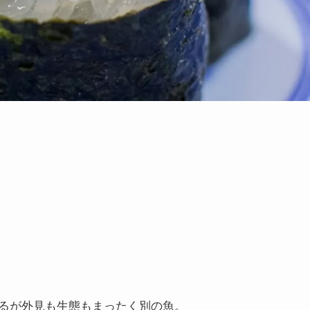
るが外見も生態もまったく別の魚。