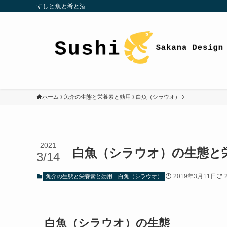
すしと魚と肴と酒
ホーム
魚介の生態と栄養素と効用
白魚（シラウオ）
2021
白魚（シラウオ）の生態と
3/14
2019年3月11日
魚介の生態と栄養素と効用
白魚（シラウオ）
白魚（シラウオ）の生態