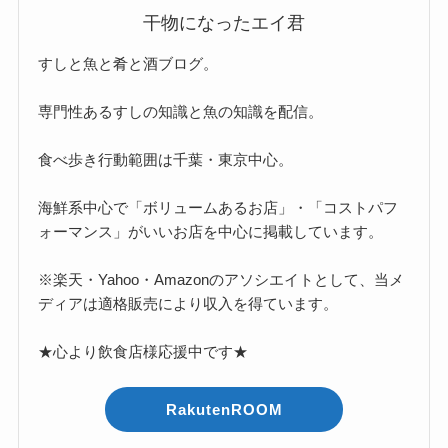
干物になったエイ君
すしと魚と肴と酒ブログ。
専門性あるすしの知識と魚の知識を配信。
食べ歩き行動範囲は千葉・東京中心。
海鮮系中心で「ボリュームあるお店」・「コストパフ
ォーマンス」がいいお店を中心に掲載しています。
※楽天・Yahoo・Amazonのアソシエイトとして、当メ
ディアは適格販売により収入を得ています。
★心より飲食店様応援中です★
RakutenROOM