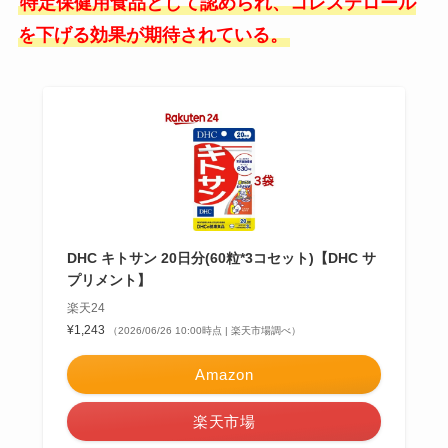
特定保健用食品として認められ、コレステロール
を下げる効果が期待されている。
DHC キトサン 20日分(60粒*3コセット)【DHC サ
プリメント】
楽天24
¥1,243
（2026/06/26 10:00時点 | 楽天市場調べ）
Amazon
楽天市場