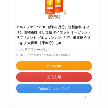
マルチファイバー8 （約6ヶ月分）送料無料 イヌ
リン 食物繊維 オリゴ糖 ダイエット オーガランド
サプリメント グルコマンナン サプリ 健康維持 す
っきり 大容量 【半年分】 _JH
サプリ専門店 オーガランド
¥3,480
（2026/06/26 10:00時点 | 楽天市場調べ）
Amazon
楽天市場
Yahooショッピング
ポチップ