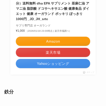
分）送料無料 dha EPA サプリメント 亜麻仁油 ア
マニ油 脂肪酸 ドコサヘキサエン酸 健康食品 ダイ
エット 健康 オーガランド ポッキリ ぽっきり
1000円 _JD_JH_srtc
サプリ専門店 オーガランド
¥1,000
（2026/01/18 23:00時点 | 楽天市場調べ）
Amazon
楽天市場
Yahooショッピング
ポチップ
鉄分