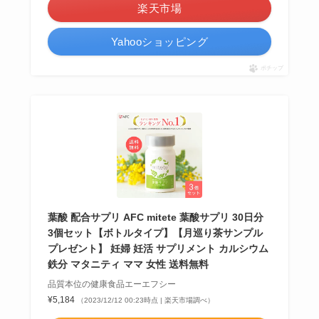
楽天市場
Yahooショッピング
ポチップ
葉酸 配合サプリ AFC mitete 葉酸サプリ 30日分
3個セット【ボトルタイプ】【月巡り茶サンプル
プレゼント】 妊婦 妊活 サプリメント カルシウム
鉄分 マタニティ ママ 女性 送料無料
品質本位の健康食品エーエフシー
¥5,184
（2023/12/12 00:23時点 | 楽天市場調べ）