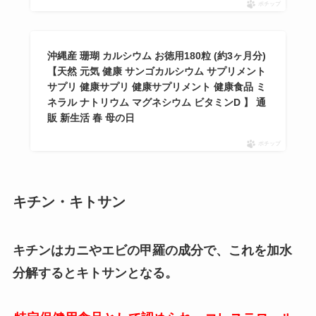
ポチップ
沖縄産 珊瑚 カルシウム お徳用180粒 (約3ヶ月分)
【天然 元気 健康 サンゴカルシウム サプリメント
サプリ 健康サプリ 健康サプリメント 健康食品 ミ
ネラル ナトリウム マグネシウム ビタミンD 】 通
販 新生活 春 母の日
ポチップ
キチン・キトサン
キチンはカニやエビの甲羅の成分で、これを加水
分解するとキトサンとなる。