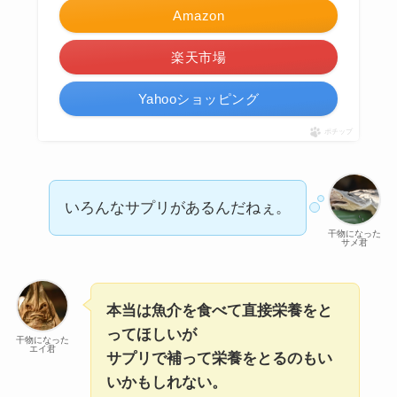
Amazon
楽天市場
Yahooショッピング
ポチップ
いろんなサプリがあるんだねぇ。
干物になった
サメ君
本当は魚介を食べて直接栄養をと
ってほしいが
干物になった
エイ君
サプリで補って栄養をとるのもい
いかもしれない。