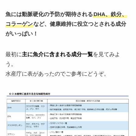
魚には動脈硬化の予防が期待される
DHA、鉄分、
コラーゲン
など、健康維持に役立つとされる成分
がいっぱい！
最初に
主に魚介に含まれる成分一覧
を見てみよ
う。
水産庁に表があったのでご参考にどうぞ。