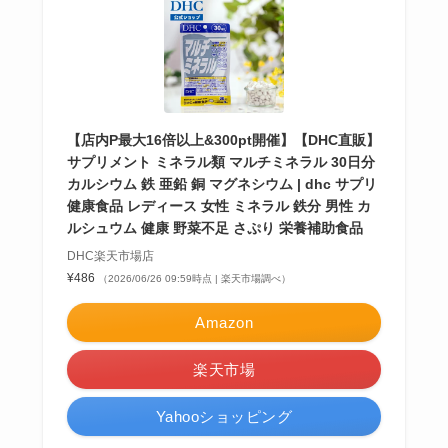
【店内P最大16倍以上&300pt開催】【DHC直販】
サプリメント ミネラル類 マルチミネラル 30日分
カルシウム 鉄 亜鉛 銅 マグネシウム | dhc サプリ
健康食品 レディース 女性 ミネラル 鉄分 男性 カ
ルシュウム 健康 野菜不足 さぷり 栄養補助食品
DHC楽天市場店
¥486
（2026/06/26 09:59時点 | 楽天市場調べ）
Amazon
楽天市場
Yahooショッピング