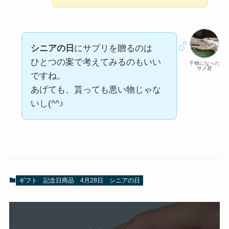
シニアの日
にサプリを贈るのは
ひとつの案で考えてみるのもいい
干物になった
サメ君
ですね。
あげても、貰っても悪い物じゃな
いし(^^♪
ギフト 記念日商品
4月28日 シニアの日