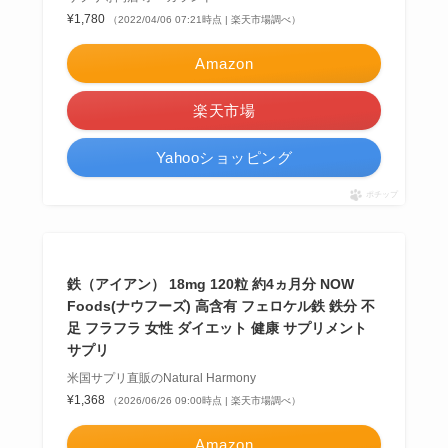
¥1,780
（2022/04/06 07:21時点 | 楽天市場調べ）
Amazon
楽天市場
Yahooショッピング
ポチップ
鉄（アイアン） 18mg 120粒 約4ヵ月分 NOW
Foods(ナウフーズ) 高含有 フェロケル鉄 鉄分 不
足 フラフラ 女性 ダイエット 健康 サプリメント
サプリ
米国サプリ直販のNatural Harmony
¥1,368
（2026/06/26 09:00時点 | 楽天市場調べ）
Amazon