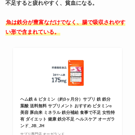
不足すると疲れやすく、貧血になる。
魚は鉄分が豊富なだけでなく、腸で吸収されやす
い形で含まれている。
ヘム鉄 & ビタミン（約3ヶ月分）サプリ 鉄 鉄分
葉酸 送料無料 サプリメント おすすめ ビタミンc
美容 豚由来 ミネラル 鉄分補給 食事で不足 女性特
有 ダイエット 健康 鉄分不足 ヘルスケア オーガラ
ンド_JB_JH
サプリ専門店 オーガランド