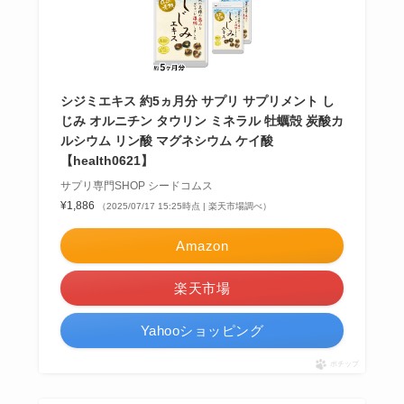
シジミエキス 約5ヵ月分 サプリ サプリメント し
じみ オルニチン タウリン ミネラル 牡蠣殻 炭酸カ
ルシウム リン酸 マグネシウム ケイ酸
【health0621】
サプリ専門SHOP シードコムス
¥1,886
（2025/07/17 15:25時点 | 楽天市場調べ）
Amazon
楽天市場
Yahooショッピング
ポチップ