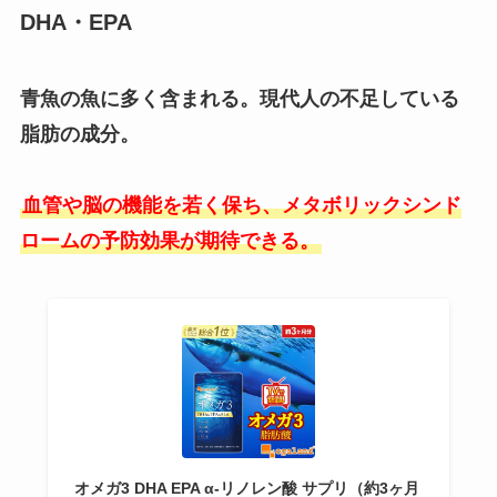
DHA・EPA
青魚の魚に多く含まれる。現代人の不足している
脂肪の成分。
血管や脳の機能を若く保ち、メタボリックシンド
ロームの予防効果が期待できる。
オメガ3 DHA EPA α-リノレン酸 サプリ（約3ヶ月