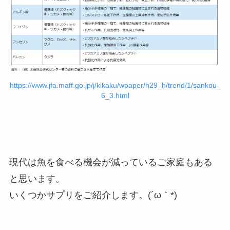
https://www.jfa.maff.go.jp/j/kikaku/wpaper/h29_h/trend/1/sankou_
6_3.html
現代は魚を食べる機会が減っているご家庭もある
と思います。
いくつかサプリをご紹介します。(´ω｀*)