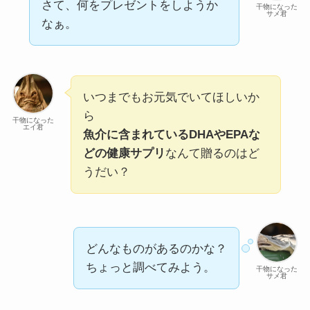
さて、何をプレゼントをしようか
干物になった
サメ君
なぁ。
いつまでもお元気でいてほしいか
ら
干物になった
エイ君
魚介に含まれているDHAやEPAな
どの健康サプリ
なんて贈るのはど
うだい？
どんなものがあるのかな？
ちょっと調べてみよう。
干物になった
サメ君