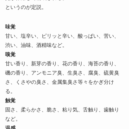
というのが定説。
味覚
甘い、塩辛い、ピリッと辛い、酸っぱい、苦い、
渋い、油味、酒精味など。
嗅覚
甘い香り、新芽の香り、花の香り、海苔の香り、
磯の香り、アンモニア臭、生臭さ、腐臭、硫黄臭
さ、くさやの臭さ、金属集臭さ等々をかぎ分け
る。
触覚
固さ、柔らかさ、脆さ、粘り気、舌触り、歯触り
など。
温感