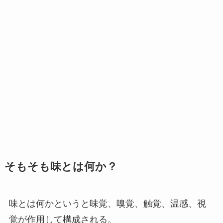
そもそも味とは何か？
味とは何かというと
味覚、嗅覚、触覚、温感
、
視
覚
が作用して構成される。