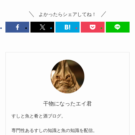
よかったらシェアしてね！
干物になったエイ君
すしと魚と肴と酒ブログ。
専門性あるすしの知識と魚の知識を配信。