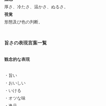
厚さ、冷たさ、温かさ、ぬるさ。
視覚
形態及び色の判断。
旨さの表現言葉一覧
観念的な表現
・旨い
・おいしい
・いける
・オツな味
・逸品