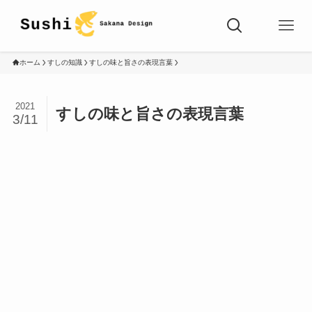
ホーム
すしの知識
すしの味と旨さの表現言葉
2021
すしの味と旨さの表現言葉
3/11