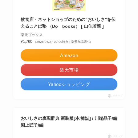
飲食店・ネットショップのための“おいしさ”を伝
えることば塾 （Do books） [ 山佳若菜 ]
楽天ブックス
¥1,760
（2026/06/27 00:00時点 | 楽天市場調べ）
Amazon
楽天市場
Yahooショッピング
ポチップ
おいしさの表現辞典 新装版[本/雑誌] / 川端晶子/編
淵上匠子/編
ポチップ