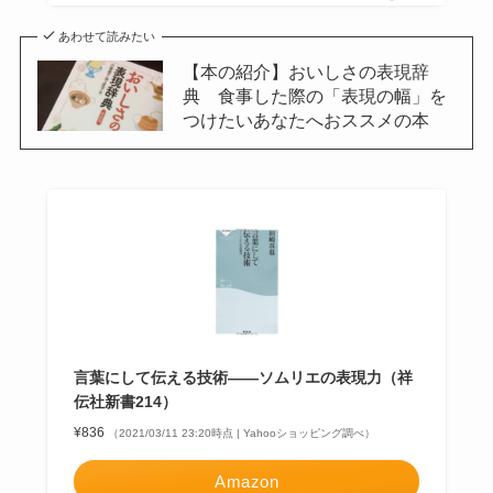
あわせて読みたい
【本の紹介】おいしさの表現辞
典 食事した際の「表現の幅」を
つけたいあなたへおススメの本
言葉にして伝える技術――ソムリエの表現力（祥
伝社新書214）
¥836
（2021/03/11 23:20時点 | Yahooショッピング調べ）
Amazon