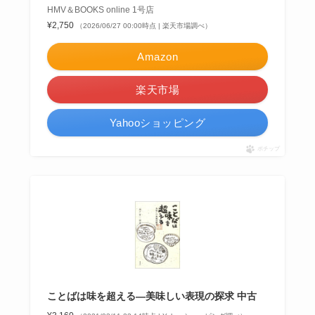
HMV＆BOOKS online 1号店
¥2,750
（2026/06/27 00:00時点 | 楽天市場調べ）
Amazon
楽天市場
Yahooショッピング
ポチップ
ことばは味を超える―美味しい表現の探求 中古