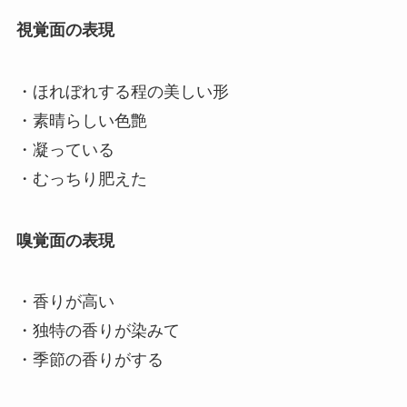
視覚面の表現
・ほれぼれする程の美しい形
・素晴らしい色艶
・凝っている
・むっちり肥えた
嗅覚面の表現
・香りが高い
・独特の香りが染みて
・季節の香りがする