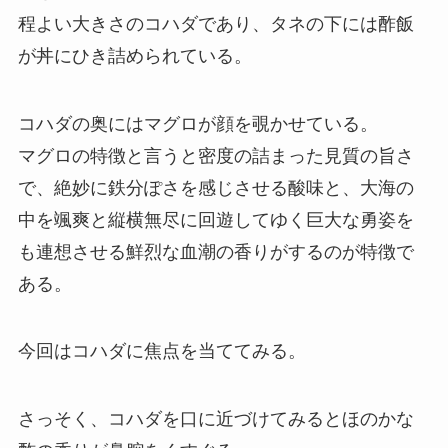
程よい大きさのコハダであり、タネの下には酢飯
が丼にひき詰められている。
コハダの奥にはマグロが顔を覗かせている。
マグロの特徴と言うと密度の詰まった見質の旨さ
で、絶妙に鉄分ぽさを感じさせる酸味と、大海の
中を颯爽と縦横無尽に回遊してゆく巨大な勇姿を
も連想させる鮮烈な血潮の香りがするのが特徴で
ある。
今回はコハダに焦点を当ててみる。
さっそく、コハダを口に近づけてみるとほのかな