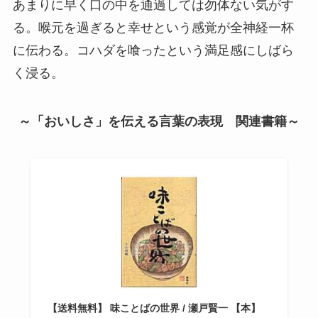
あまりに早く口の中を通過しては勿体ない気がす
る。喉元を過ぎると幸せという感覚が全神経一杯
に伝わる。コハダを喰ったという満足感にしばら
く浸る。
～「おいしさ」を伝える言葉の表現 関連書籍～
【送料無料】 味ことばの世界 / 瀬戸賢一 【本】