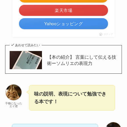
楽天市場
Yahooショッピング
ポチップ
あわせて読みたい
【本の紹介】 言葉にして伝える技
術ーソムリエの表現力
味の説明、表現について勉強でき
る本です！
干物になった
エイ君