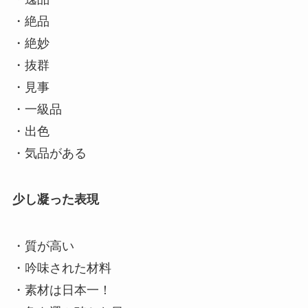
・絶品
・絶妙
・抜群
・見事
・一級品
・出色
・気品がある
少し凝った表現
・質が高い
・吟味された材料
・素材は日本一！