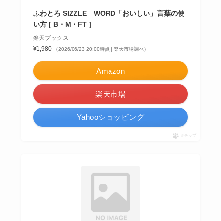
ふわとろ SIZZLE WORD「おいしい」言葉の使
い方 [ B・M・FT ]
楽天ブックス
¥1,980
（2026/06/23 20:00時点 | 楽天市場調べ）
Amazon
楽天市場
Yahooショッピング
ポチップ