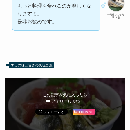
もっと料理を食べるのが楽しくな
りますよ。
干物になった
サメ君
是非お勧めです。
すしの味と旨さの表現言葉
この記事が気に入ったら
フォローしてね！
Follow Me