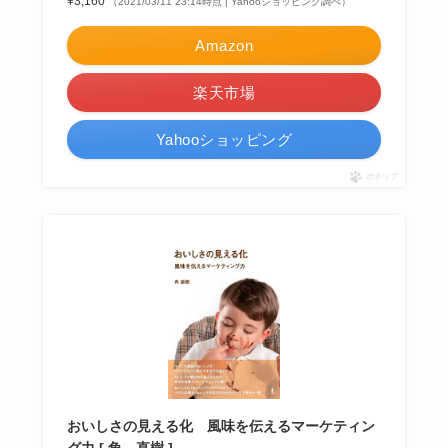
¥3,160
（2021/03/11 23:14時点 | Yahooショッピング調べ）
Amazon
楽天市場
Yahooショッピング
ポチップ
おいしさの見える化 風味を伝えるマーケティン
グ力 [ 角 直樹 ]