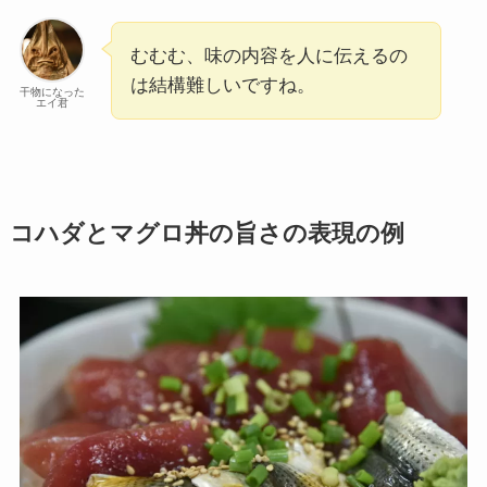
むむむ、味の内容を人に伝えるの
は結構難しいですね。
干物になった
エイ君
コハダとマグロ丼の旨さの表現の例