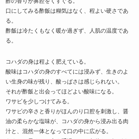
酢の香りが鼻腔をくすぐる。
口にしてみる酢飯は糊気はなく、程よい硬さであ
る。
酢飯は冷たくもなく暖か過ぎず、人肌の温度であ
る。
コハダの身は程よく肥えている。
酸味はコハダの身のすべてには浸みず、生きのよ
い生身の味が残り、酸っぱさは感じられない。
それが酢飯と出会ってほどよい酸味になる。
ワサビを少しつけてみる。
ワサビの辛さと香りがほんのり口腔を刺激し、醤
油の柔らかな塩味が、コハダの身から浸み出る肉
汁と、混然一体となって口の中に広がる。