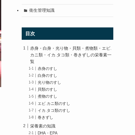
衛生管理知識
目次
赤身・白身・光り物・貝類・煮物類・エビ.
カニ類・イカ.タコ類・巻きずしの栄養素一
覧
赤身のすし
白身のすし
光り物のすし
貝類のすし
煮物のすし
エビ.カニ類のすし
イカ.タコ類のすし
巻きずし
栄養素の知識
DHA・EPA