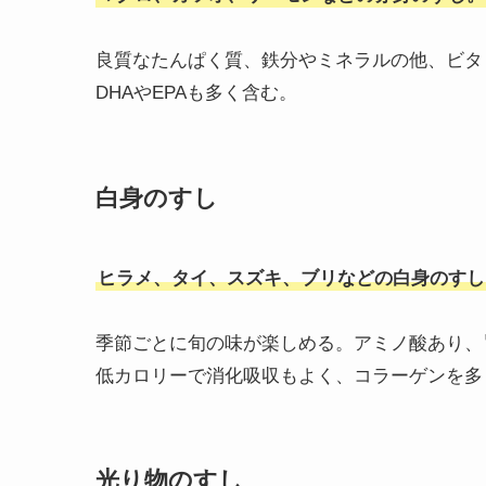
良質なたんぱく質、鉄分やミネラルの他、ビタ
DHAやEPAも多く含む。
白身のすし
ヒラメ、タイ、スズキ、ブリなどの白身のすし
季節ごとに旬の味が楽しめる。アミノ酸あり、
低カロリーで消化吸収もよく、コラーゲンを多
光り物のすし