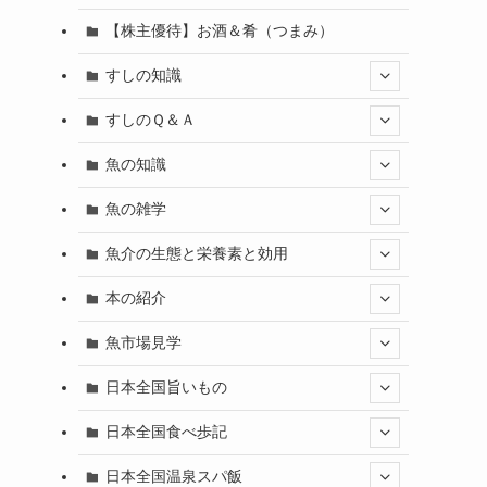
【株主優待】お酒＆肴（つまみ）
すしの知識
すしのＱ＆Ａ
魚の知識
魚の雑学
魚介の生態と栄養素と効用
本の紹介
魚市場見学
日本全国旨いもの
日本全国食べ歩記
日本全国温泉スパ飯