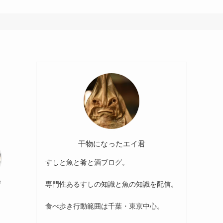
干物になったエイ君
すしと魚と肴と酒ブログ。
メ
専門性あるすしの知識と魚の知識を配信。
食べ歩き行動範囲は千葉・東京中心。