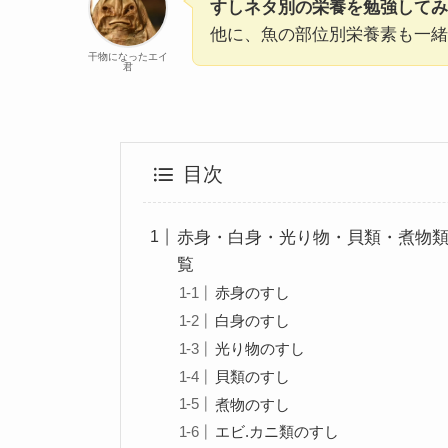
すしネタ別の栄養を勉強してみ
他に、魚の部位別栄養素も一緒
干物になったエイ
君
目次
赤身・白身・光り物・貝類・煮物類
覧
赤身のすし
白身のすし
光り物のすし
貝類のすし
煮物のすし
エビ.カニ類のすし