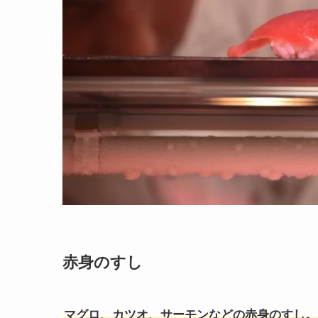
赤身のすし
マグロ、カツオ、サーモンなどの赤身のすし。