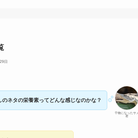
覧
29日
しのネタの栄養素ってどんな感じなのかな？
干物になったサ
君