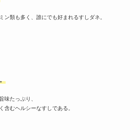
ミン類も多く、誰にでも好まれるすしダネ。
。
旨味たっぷり、
く含むヘルシーなすしである。