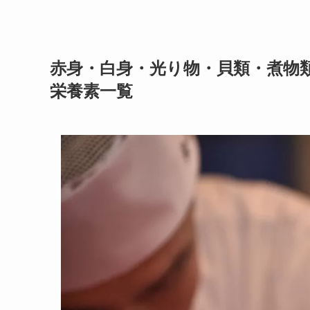
赤身・白身・光り物・貝類・煮物類
栄養素一覧