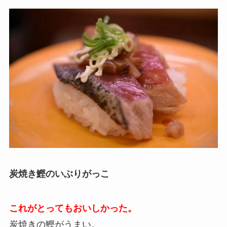
炭焼き鰹のいぶりがっこ
これがとってもおいしかった。
炭焼きの鰹がうまい。