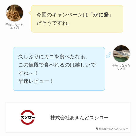
今回のキャンペーンは「
かに祭
」
だそうですね。
干物になった
エイ君
久しぶりにカニを食べたなぁ。
この値段で食べれるのは嬉しいで
干物になった
サメ君
すね～！
早速レビュー！
株式会社あきんどスシロー
株式会社あきんどスシロー