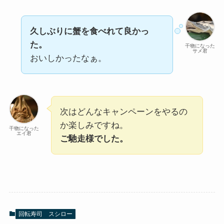
久しぶりに蟹を食べれて良かっ
た。
干物になった
サメ君
おいしかったなぁ。
次はどんなキャンペーンをやるの
か楽しみですね。
干物になった
エイ君
ご馳走様でした。
回転寿司 スシロー