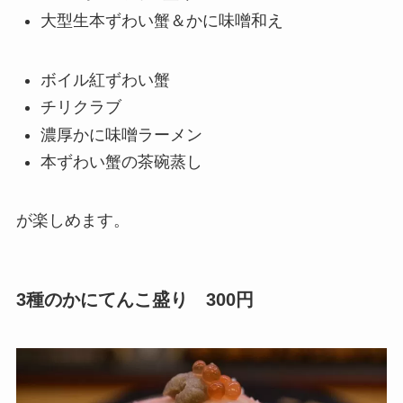
大型生本ずわい蟹＆かに味噌和え
ボイル紅ずわい蟹
チリクラブ
濃厚かに味噌ラーメン
本ずわい蟹の茶碗蒸し
が楽しめます。
3種のかにてんこ盛り 300円