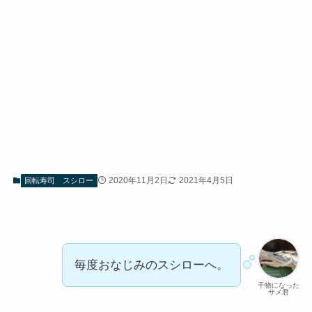
2020年11月2日
2021年4月5日
回転寿司 スシロー
毎度おなじみのスシローへ。
干物になった
サメ君