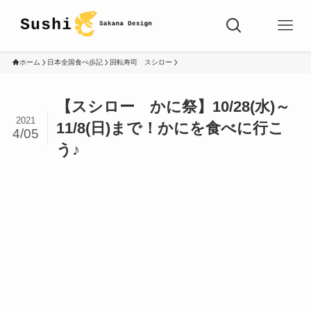
ホーム
日本全国食べ歩記
回転寿司 スシロー
【スシロー かに祭】10/28(水)～
2021
11/8(日)まで！かにを食べに行こ
4/05
う♪