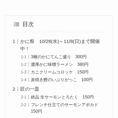
目次
かに祭 10/28(水)～11/8(日)まで開催
中！
3種のかにてんこ盛り 300円
濃厚かに味噌ラーメン 380円
カニクリームコロッケ 150円
炭焼き鰹のいぶりがっこ 100円
匠の一皿
絶品 生サーモンとろたく 150円
フレンチ仕立てのサーモンアボカド
150円