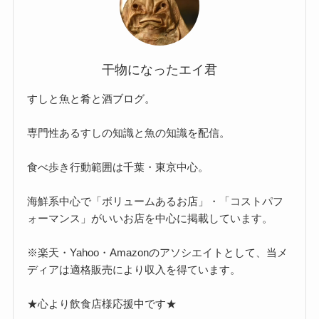
干物になったエイ君
すしと魚と肴と酒ブログ。
専門性あるすしの知識と魚の知識を配信。
食べ歩き行動範囲は千葉・東京中心。
海鮮系中心で「ボリュームあるお店」・「コストパフ
ォーマンス」がいいお店を中心に掲載しています。
※楽天・Yahoo・Amazonのアソシエイトとして、当メ
ディアは適格販売により収入を得ています。
★心より飲食店様応援中です★