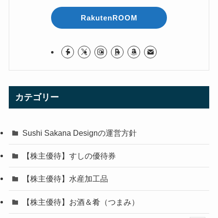
RakutenROOM
カテゴリー
Sushi Sakana Designの運営方針
【株主優待】すしの優待券
【株主優待】水産加工品
【株主優待】お酒＆肴（つまみ）