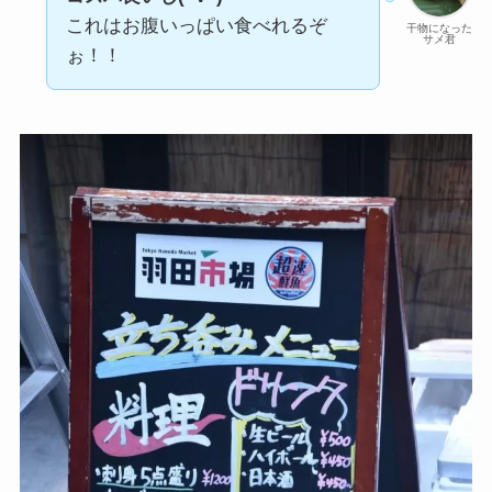
これはお腹いっぱい食べれるぞ
干物になった
サメ君
ぉ！！