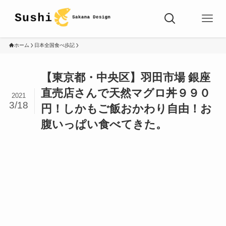
ホーム
日本全国食べ歩記
【東京都・中央区】羽田市場 銀座
直売店さんで天然マグロ丼９９０
2021
3/18
円！しかもご飯おかわり自由！お
腹いっぱい食べてきた。