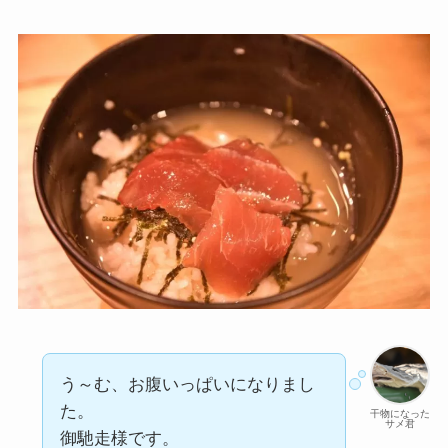
う～む、お腹いっぱいになりまし
た。
干物になった
サメ君
御馳走様です。