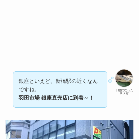
銀座といえど、新橋駅の近くなん
ですね。
干物になった
サメ君
羽田市場 銀座直売店に到着～！