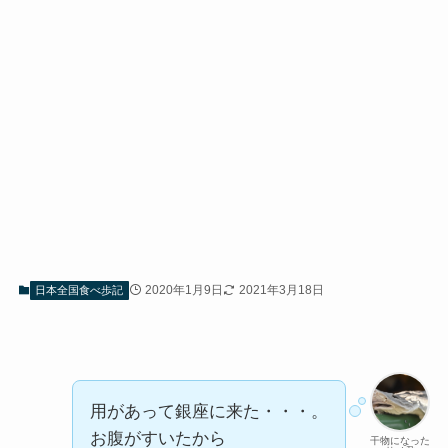
2020年1月9日
2021年3月18日
日本全国食べ歩記
用があって銀座に来た・・・。
お腹がすいたから
干物になった