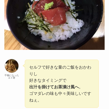
セルフで好きな量のご飯をおかわ
りし
干物になった
エイ君
好きなタイミングで
出汁を掛けてお茶漬け風へ
。
ゴマダレの味も中々美味しいです
ねぇ。