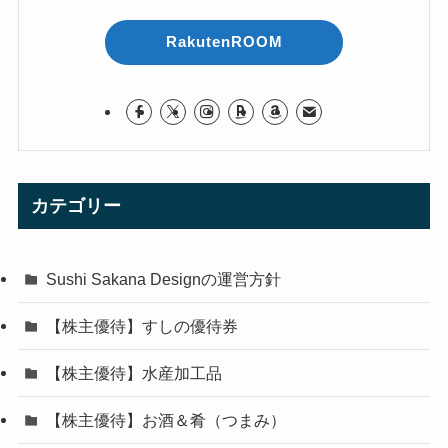
RakutenROOM
カテゴリー
Sushi Sakana Designの運営方針
【株主優待】すしの優待券
【株主優待】水産加工品
【株主優待】お酒＆肴（つまみ）