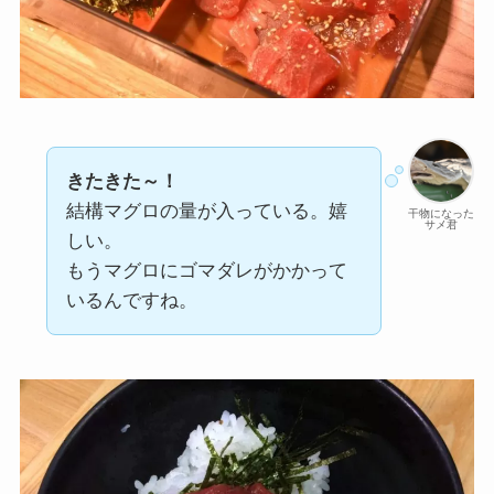
きたきた～！
結構マグロの量が入っている。嬉
干物になった
サメ君
しい。
もうマグロにゴマダレがかかって
いるんですね。