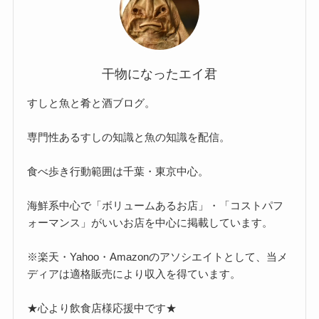
干物になったエイ君
すしと魚と肴と酒ブログ。
専門性あるすしの知識と魚の知識を配信。
食べ歩き行動範囲は千葉・東京中心。
海鮮系中心で「ボリュームあるお店」・「コストパフ
ォーマンス」がいいお店を中心に掲載しています。
※楽天・Yahoo・Amazonのアソシエイトとして、当メ
ディアは適格販売により収入を得ています。
★心より飲食店様応援中です★