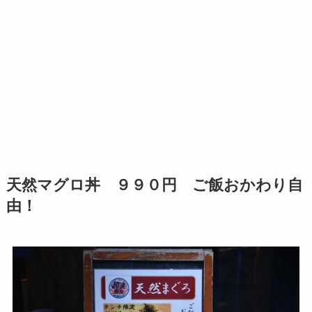
天然マグロ丼 ９９０円 ご飯おかわり自
由！