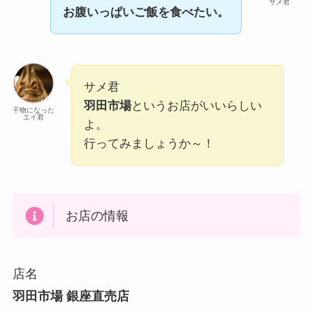
サメ君
お腹いっぱいご飯を食べたい。
サメ君
羽田市場
というお店がいいらしい
干物になった
エイ君
よ。
行ってみましょうか～！
お店の情報
店名
羽田市場 銀座直売店