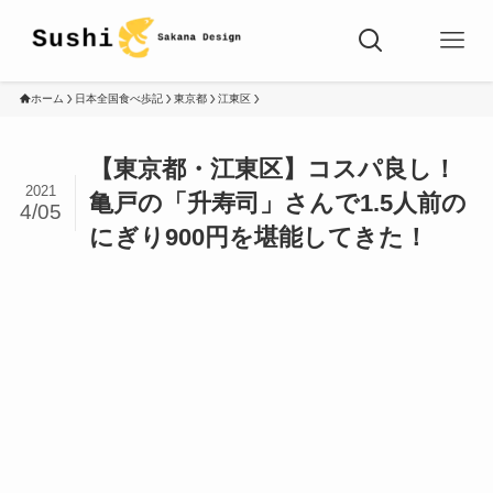
ホーム
日本全国食べ歩記
東京都
江東区
【東京都・江東区】コスパ良し！
2021
亀戸の「升寿司」さんで1.5人前の
4/05
にぎり900円を堪能してきた！