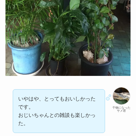
いやはや、とってもおいしかった
です。
干物になった
サメ君
おじいちゃんとの雑談も楽しかっ
た。