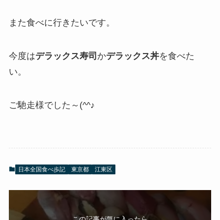
また食べに行きたいです。
今度は
デラックス寿司
か
デラックス丼
を食べた
い。
ご馳走様でした～(^^♪
日本全国食べ歩記
東京都
江東区
この記事が気に入ったら