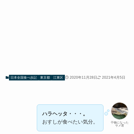
2020年11月28日
2021年4月5日
日本全国食べ歩記
東京都
江東区
ハラヘッタ・・・。
おすしが食べたい気分。
干物になった
サメ君