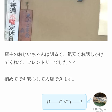
店主のおじいちゃんは明るく、気安くお話しかけ
てくれて、フレンドリーでした＾＾
初めてでも安心して入店できます。
ｷﾀ――(ﾟ∀ﾟ)――!!
干物になった
サメ君