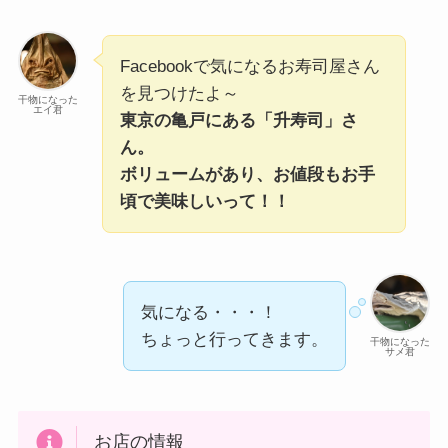
Facebookで気になるお寿司屋さん
を見つけたよ～
干物になった
エイ君
東京の亀戸にある「升寿司」さ
ん。
ボリュームがあり、お値段もお手
頃で美味しいって！！
気になる・・・！
ちょっと行ってきます。
干物になった
サメ君
お店の情報