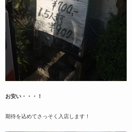
お安い・・・！
期待を込めてさっそく入店します！