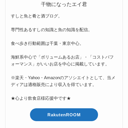
干物になったエイ君
すしと魚と肴と酒ブログ。
専門性あるすしの知識と魚の知識を配信。
食べ歩き行動範囲は千葉・東京中心。
海鮮系中心で「ボリュームあるお店」・「コストパフ
ォーマンス」がいいお店を中心に掲載しています。
※楽天・Yahoo・Amazonのアソシエイトとして、当メ
ディアは適格販売により収入を得ています。
★心より飲食店様応援中です★
RakutenROOM