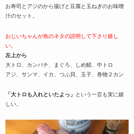
お寿司とアジのから揚げと豆腐と玉ねぎのお味噌
汁のセット。
おじいちゃんが魚のネタの説明して下さり嬉し
い。
左上から
大トロ、カンパチ、まぐろ、しめ鯖、中トロ
アジ、サンマ、イカ、つぶ貝、玉子、巻物２カン
「大トロも入れといたよっ」
という一言も実に嬉
しい。