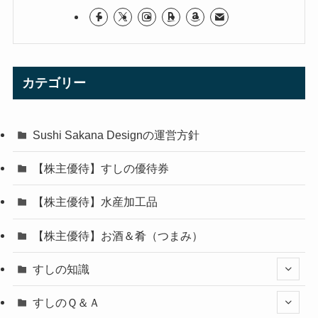
カテゴリー
Sushi Sakana Designの運営方針
【株主優待】すしの優待券
【株主優待】水産加工品
【株主優待】お酒＆肴（つまみ）
すしの知識
すしのＱ＆Ａ