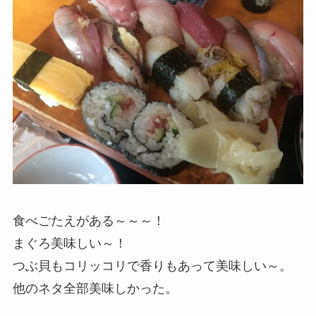
食べごたえがある～～～！
まぐろ美味しい～！
つぶ貝もコリッコリで香りもあって美味しい～。
他のネタ全部美味しかった。