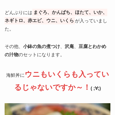
どんぶりには
まぐろ、かんぱち、ほたて、いか、
ネギトロ、赤エビ、ウニ、いくら
が入っていまし
た。
その他、
小鉢の魚の煮つけ
、
沢庵
、
豆腐とわかめ
の汁物
のセットになります。
ウニもいくらも入ってい
海鮮丼に
るじゃないですか～！
( ;∀;)