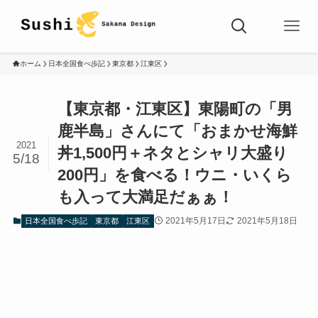
ホーム
日本全国食べ歩記
東京都
江東区
【東京都・江東区】東陽町の「男
鹿半島」さんにて「おまかせ海鮮
2021
丼1,500円＋ネタとシャリ大盛り
5/18
200円」を食べる！ウニ・いくら
も入って大満足だぁぁ！
2021年5月17日
2021年5月18日
日本全国食べ歩記
東京都
江東区