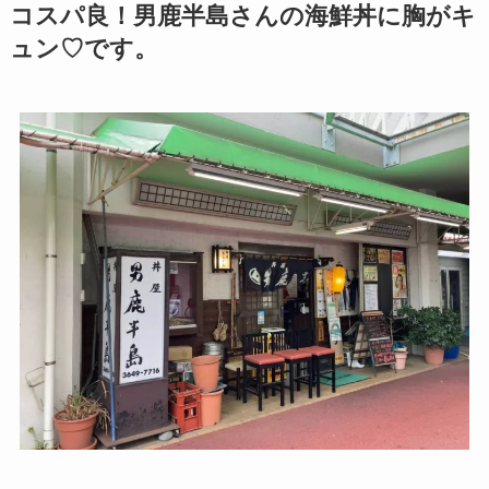
コスパ良！男鹿半島さんの海鮮丼に胸がキ
ュン♡です。