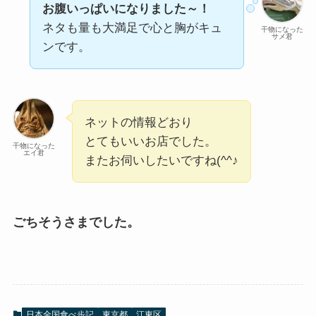
お腹いっぱいになりました～！
ネタも量も大満足で心と胸がキュ
干物になった
サメ君
ンです。
ネットの情報どおり
とてもいいお店でした。
干物になった
エイ君
またお伺いしたいですね(^^♪
ごちそうさまでした。
日本全国食べ歩記
東京都
江東区