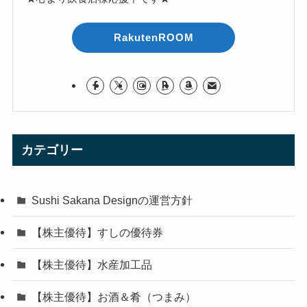
RakutenROOM
カテゴリー
Sushi Sakana Designの運営方針
【株主優待】すしの優待券
【株主優待】水産加工品
【株主優待】お酒＆肴（つまみ）