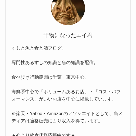
干物になったエイ君
すしと魚と肴と酒ブログ。
専門性あるすしの知識と魚の知識を配信。
食べ歩き行動範囲は千葉・東京中心。
海鮮系中心で「ボリュームあるお店」・「コストパフ
ォーマンス」がいいお店を中心に掲載しています。
※楽天・Yahoo・Amazonのアソシエイトとして、当メ
ディアは適格販売により収入を得ています。
★心より飲食店様応援中です★