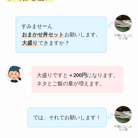
すみませーん
おまかせ丼セット
お願いします。
干物になった
サメ君
大盛り
できますか？
大盛りですと
＋200円
になります。
ネタとご飯の量が増えます。
では、それでお願いします！
干物になった
サメ君