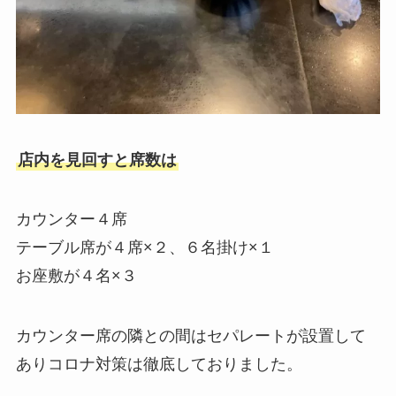
店内を見回すと席数は
カウンター４席
テーブル席が４席×２、６名掛け×１
お座敷が４名×３
カウンター席の隣との間はセパレートが設置して
ありコロナ対策は徹底しておりました。