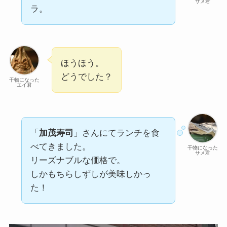
サメ君
ラ。
ほうほう。
どうでした？
干物になった
エイ君
「
加茂寿司
」さんにてランチを食
べてきました。
干物になった
サメ君
リーズナブルな価格で。
しかもちらしずしが美味しかっ
た！