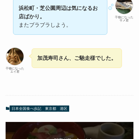
浜松町・芝公園周辺は気になるお
店ばかり。
干物になった
サメ君
またブラブラしよう。
加茂寿司さん、ご馳走様でした。
干物になった
エイ君
日本全国食べ歩記
東京都
港区