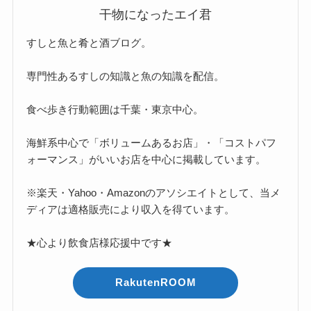
干物になったエイ君
すしと魚と肴と酒ブログ。
専門性あるすしの知識と魚の知識を配信。
食べ歩き行動範囲は千葉・東京中心。
海鮮系中心で「ボリュームあるお店」・「コストパフ
ォーマンス」がいいお店を中心に掲載しています。
※楽天・Yahoo・Amazonのアソシエイトとして、当メ
ディアは適格販売により収入を得ています。
★心より飲食店様応援中です★
RakutenROOM