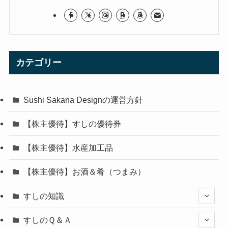
カテゴリー
Sushi Sakana Designの運営方針
【株主優待】すしの優待券
【株主優待】水産加工品
【株主優待】お酒＆肴（つまみ）
すしの知識
すしのＱ＆Ａ