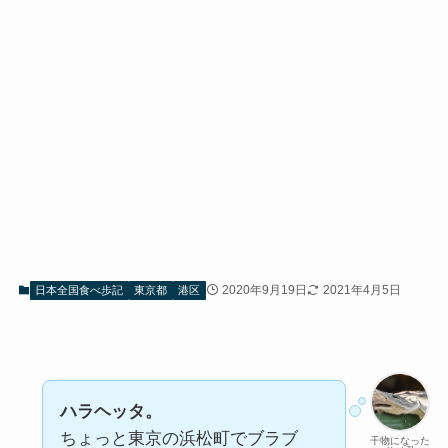
2020年9月19日
2021年4月5日
日本全国食べ歩記
東京都
港区
ハラヘッタ。
ちょっと東京の浜松町でブラブ
干物になった