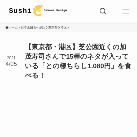
ホーム
日本全国食べ歩記
東京都
港区
【東京都・港区】芝公園近くの加
茂寿司さんで15種のネタが入って
2021
4/05
いる「との様ちらし1.080円」を食
べる！