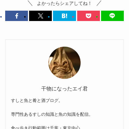
よかったらシェアしてね！
干物になったエイ君
すしと魚と肴と酒ブログ。
専門性あるすしの知識と魚の知識を配信。
食べ歩き行動範囲は千葉・東京中心。