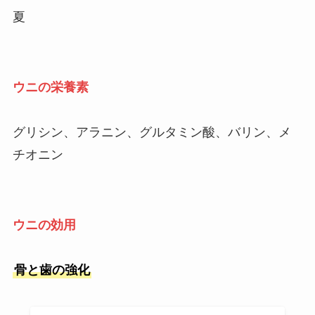
夏
ウニの栄養素
グリシン、アラニン、グルタミン酸、バリン、メ
チオニン
ウニの効用
骨と歯の強化