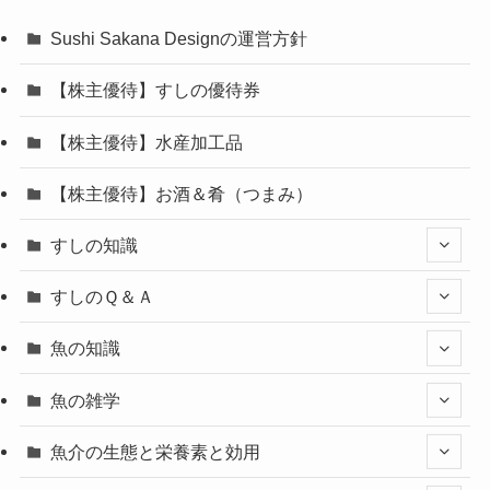
Sushi Sakana Designの運営方針
【株主優待】すしの優待券
【株主優待】水産加工品
【株主優待】お酒＆肴（つまみ）
すしの知識
すしのＱ＆Ａ
魚の知識
魚の雑学
魚介の生態と栄養素と効用