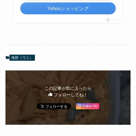
Yahooショッピング
ポチップ
海胆（ウニ）
この記事が気に入ったら
フォローしてね！
Follow Me