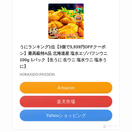
うにランキング1位【3個で3,939円OFFクーポ
ン】最高級特A品 北海道産 塩水エゾバフンウニ
100g 1パック【生うに 生ウニ 塩水ウニ 塩水う
に】
HOKKAIDO-PASSION
Amazon
楽天市場
Yahooショッピング
ポチップ