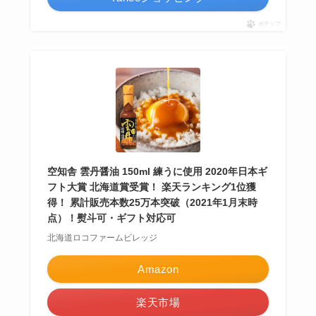
ポチップ
空知舎 雲丹醤油 150ml 練うに使用 2020年日本ギ
フト大賞 北海道賞受賞！ 楽天ランキング1位獲
得！ 累計販売本数25万本突破（2021年1月末時
点）！熨斗可・ギフト対応可
北海道ロコファームビレッジ
Amazon
楽天市場