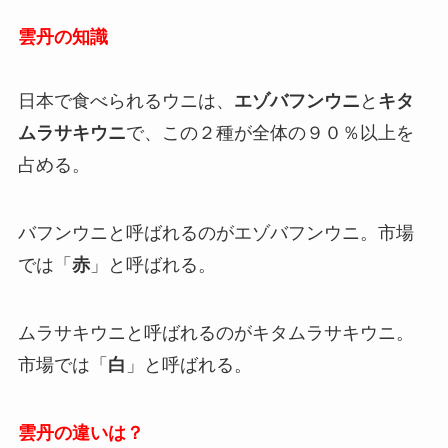
雲丹の知識
日本で食べられるウニは、
エゾバフンウニ
と
キタ
ムラサキウニ
で、この２種が全体の９０％以上を
占める。
バフンウニと呼ばれるのがエゾバフンウニ。市場
では「
赤
」と呼ばれる。
ムラサキウニと呼ばれるのがキタムラサキウニ。
市場では「
白
」と呼ばれる。
雲丹の違いは？