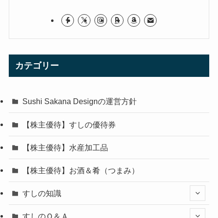
カテゴリー
Sushi Sakana Designの運営方針
【株主優待】すしの優待券
【株主優待】水産加工品
【株主優待】お酒＆肴（つまみ）
すしの知識
すしのＱ＆Ａ