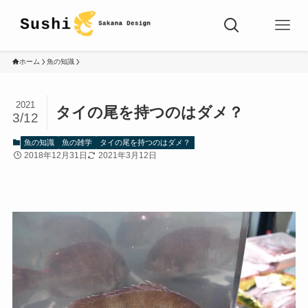
ホーム
魚の知識
2021
タイの尾を持つのはダメ？
3/12
魚の知識
魚の雑学
タイの尾を持つのはダメ？
2018年12月31日
2021年3月12日