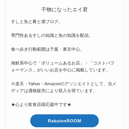
干物になったエイ君
すしと魚と肴と酒ブログ。
専門性あるすしの知識と魚の知識を配信。
食べ歩き行動範囲は千葉・東京中心。
海鮮系中心で「ボリュームあるお店」・「コストパフ
ォーマンス」がいいお店を中心に掲載しています。
※楽天・Yahoo・Amazonのアソシエイトとして、当メ
ディアは適格販売により収入を得ています。
★心より飲食店様応援中です★
RakutenROOM