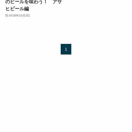
のビールを味わう！ アサ
ヒビール編
2018年10月3日
1