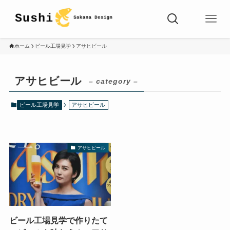
ホーム
ビール工場見学
アサヒビール
アサヒビール
– category –
ビール工場見学
アサヒビール
アサヒビール
ビール工場見学で作りたて