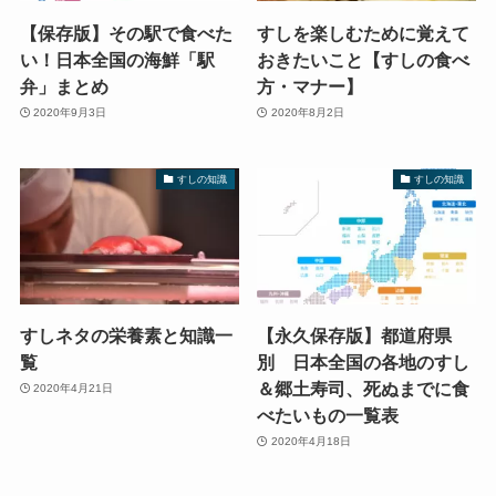
【保存版】その駅で食べた
すしを楽しむために覚えて
い！日本全国の海鮮「駅
おきたいこと【すしの食べ
弁」まとめ
方・マナー】
2020年9月3日
2020年8月2日
すしの知識
すしの知識
すしネタの栄養素と知識一
【永久保存版】都道府県
覧
別 日本全国の各地のすし
＆郷土寿司、死ぬまでに食
2020年4月21日
べたいもの一覧表
2020年4月18日