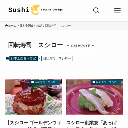
ホーム
日本全国食べ歩記
回転寿司 スシロー
回転寿司 スシロー
– category –
日本全国食べ歩記
回転寿司 スシロー
回転寿司 スシロー
回転寿司 スシロー
【スシロー ゴールデンウィ
スシロー創業祭「あっぱ